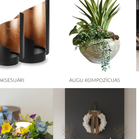
AKSESUĀRI
AUGU KOMPOZĪCIJAS