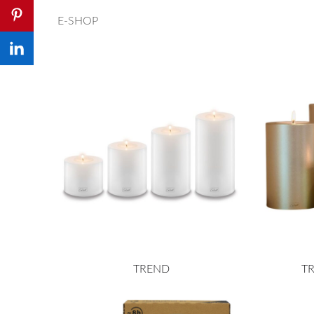
E-SHOP
TREND
T