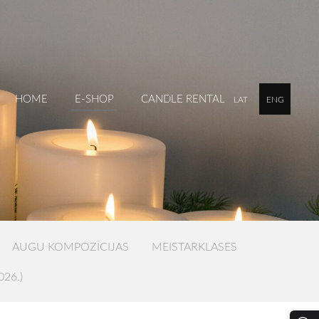
HOME
E-SHOP
CANDLE RENTAL
LAT
ENG
AUGU KOMPOZĪCIJAS
MEISTARKLASES
026.)