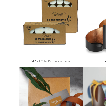
MAXI & MINI tējassveces