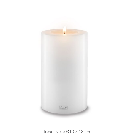
Trend svece Ø10 × 18 cm