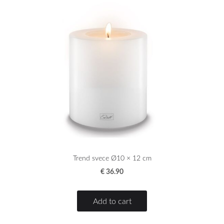
Trend svece Ø10 × 12 cm
€ 36.90
Add to cart