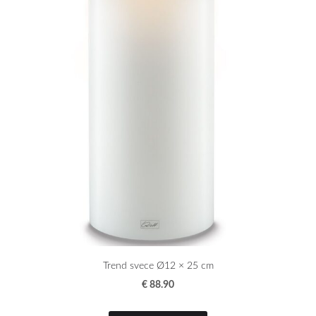
Trend svece Ø12 × 25 cm
€ 88.90