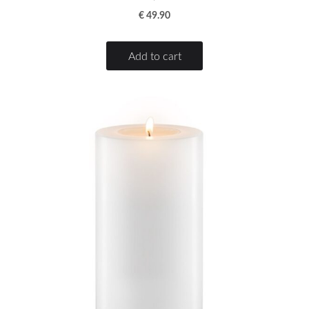
€ 49.90
Add to cart