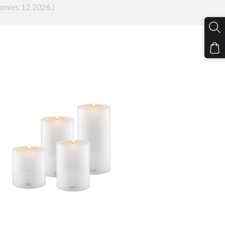
amies 12.2026.)