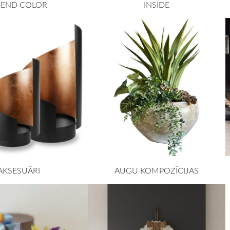
REND COLOR
INSIDE
AKSESUĀRI
AUGU KOMPOZĪCIJAS