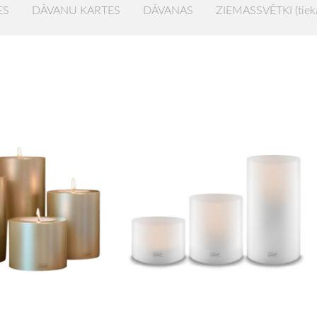
ES
DĀVANU KARTES
DĀVANAS
ZIEMASSVĒTKI (tiek