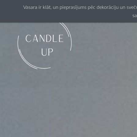
Vasara ir klāt, un pieprasījums pēc dekorāciju un sve
sa