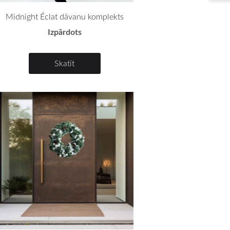
Midnight Éclat dāvanu komplekts
Izpārdots
Skatīt