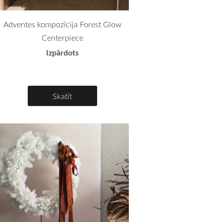
Adventes kompozīcija Forest Glow
Centerpiece
Izpārdots
Skatīt