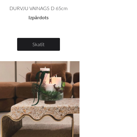
DURVJU VAINAGS D 65cm
Izpārdots
Skatīt