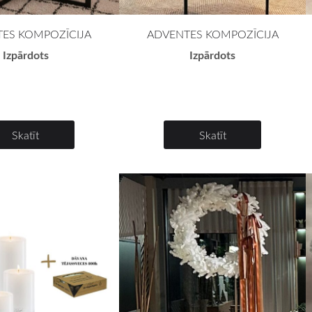
ES KOMPOZĪCIJA
ADVENTES KOMPOZĪCIJA
Izpārdots
Izpārdots
Skatīt
Skatīt