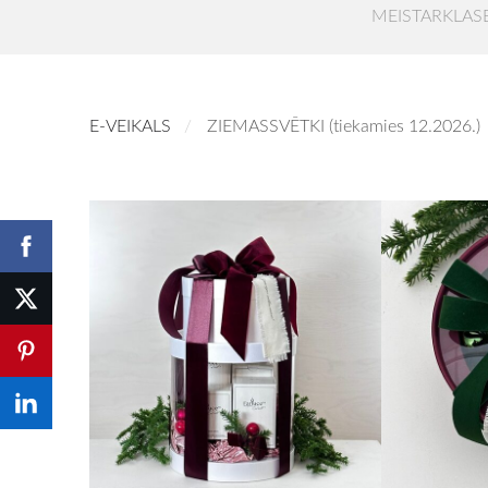
MEISTARKLAS
E-VEIKALS
ZIEMASSVĒTKI (tiekamies 12.2026.)