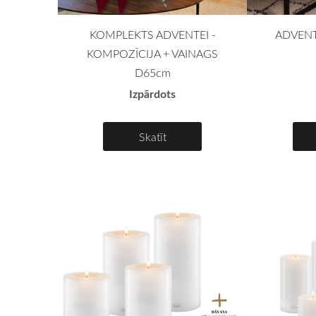
KOMPLEKTS ADVENTEI -
ADVENT
KOMPOZĪCIJA + VAINAGS
D65cm
Izpārdots
Skatīt