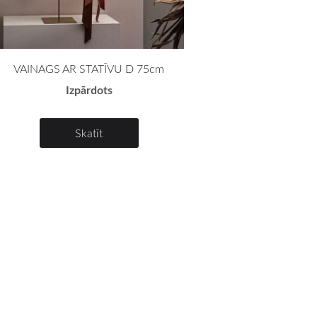
VAINAGS AR STATĪVU D 75cm
Izpārdots
Skatīt