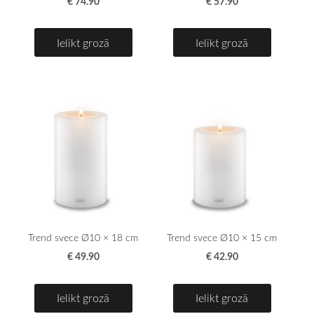
€ 74.90
€ 57.90
Ielikt grozā
Ielikt grozā
Trend svece Ø10 × 18 cm
Trend svece Ø10 × 15 cm
€ 49.90
€ 42.90
Ielikt grozā
Ielikt grozā