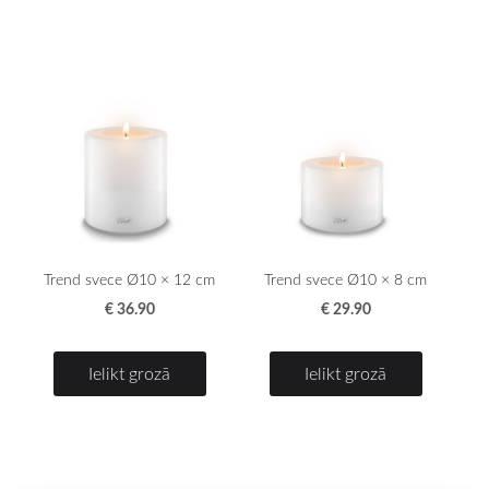
Trend svece Ø10 × 12 cm
Trend svece Ø10 × 8 cm
€ 36.90
€ 29.90
Ielikt grozā
Ielikt grozā