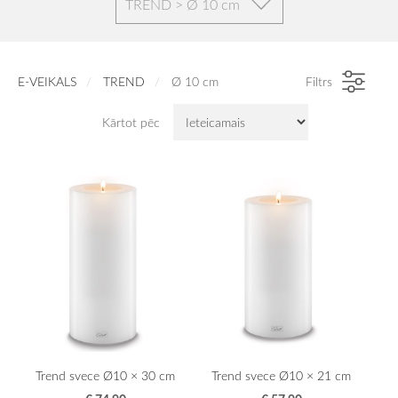
TREND > Ø 10 cm
E-VEIKALS
TREND
Ø 10 cm
Filtrs
Kārtot pēc
Trend svece Ø10 × 30 cm
Trend svece Ø10 × 21 cm