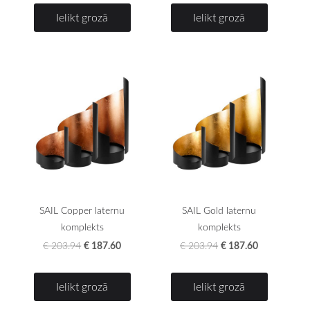
Ielikt grozā
Ielikt grozā
SAIL Copper laternu
SAIL Gold laternu
komplekts
komplekts
€ 187.60
€ 187.60
€ 203.94
€ 203.94
Ielikt grozā
Ielikt grozā