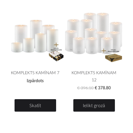
KOMPLEKTS KAMĪNAM 7
KOMPLEKTS KAMĪNAM
12
Izpārdots
€ 378.80
€ 396.10
Skatīt
Ielikt grozā