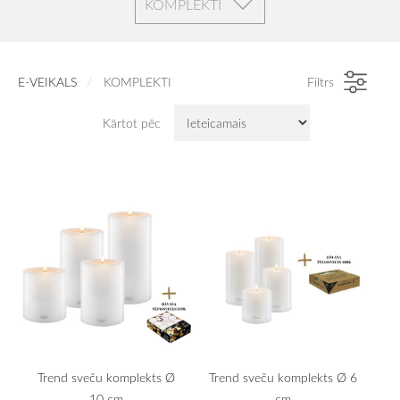
KOMPLEKTI
E-VEIKALS
KOMPLEKTI
Filtrs
Kārtot pēc
Trend sveču komplekts Ø
Trend sveču komplekts Ø 6
10 cm
cm