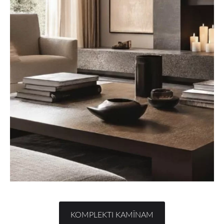
​KOMPLEKTI KAMĪNAM​