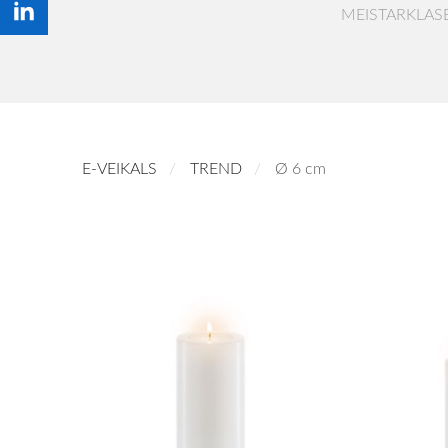
MEISTARKLAS
E-VEIKALS
TREND
Ø 6 cm