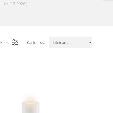
amies 12.2026.)
Filtrs
Kārtot pēc