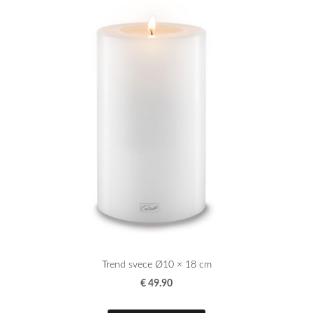
Trend svece Ø10 × 18 cm
€ 49.90