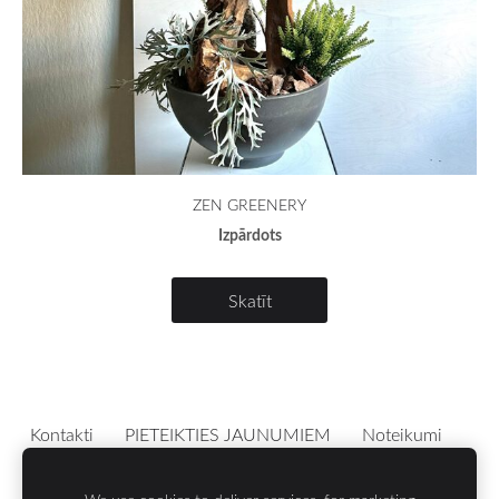
ZEN GREENERY
Izpārdots
Skatīt
Kontakti
PIETEIKTIES JAUNUMIEM
Noteikumi
Sīkdatnes