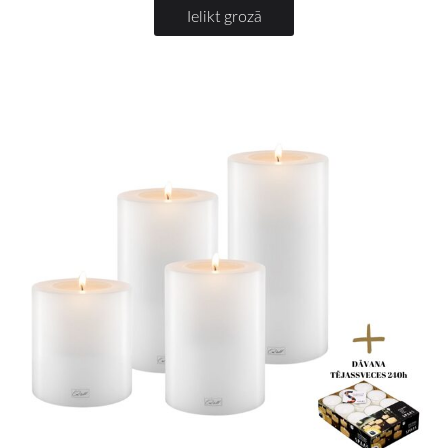
Ielikt grozā