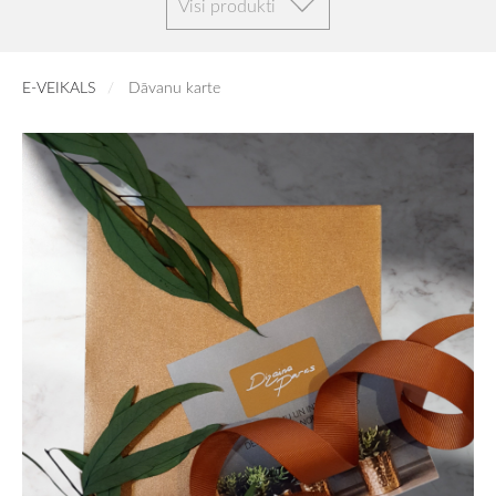
Visi produkti
E-VEIKALS
Dāvanu karte