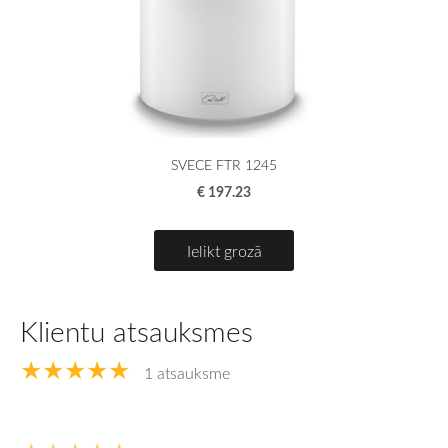
SVECE FTR 1245
€ 197.23
Ielikt grozā
Klientu atsauksmes
★★★★★
1 atsauksme