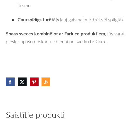
liesmu
Caurspīdīgs turētājs
ļauj gaismai mirdzēt vēl spilgtāk
Spaas sveces kombinējot ar Farluce produktiem,
jūs varat
piešķirt īpašu noskaņu ikdienai un svētku brīžiem.
Saistītie produkti