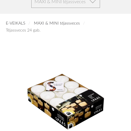
MAXI & MINI tējassveces
E-VEIKALS
MAXI & MINI tējassveces
Tējassveces 24 gab.