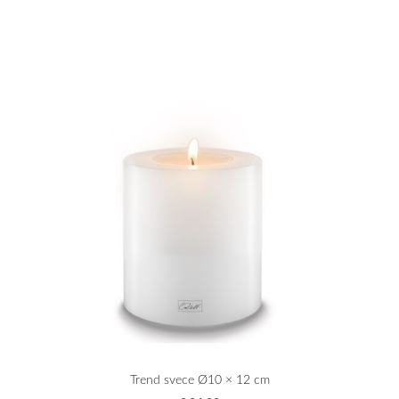
Trend svece Ø10 × 12 cm