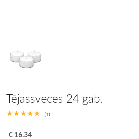
Tējassveces 24 gab.
★★★★★
(1)
€ 16.34