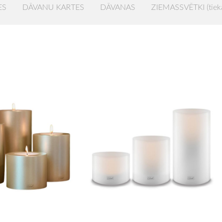
ES
DĀVANU KARTES
DĀVANAS
ZIEMASSVĒTKI (tiek