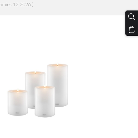
amies 12.2026.)