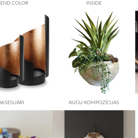
REND COLOR
INSIDE
AKSESUĀRI
AUGU KOMPOZĪCIJAS