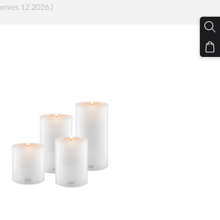
amies 12.2026.)