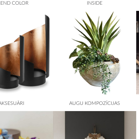
REND COLOR
INSIDE
AKSESUĀRI
AUGU KOMPOZĪCIJAS