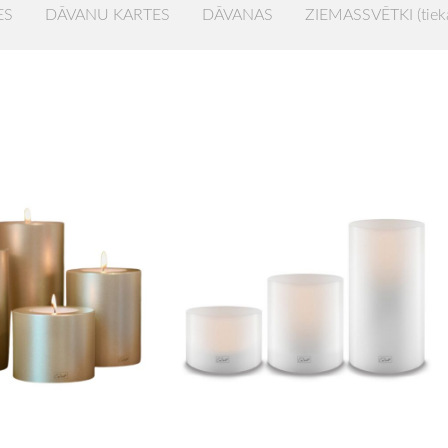
ES
DĀVANU KARTES
DĀVANAS
ZIEMASSVĒTKI (tiek