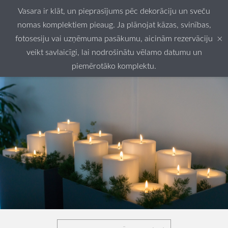
Vasara ir klāt, un pieprasījums pēc dekorāciju un sveču
nomas komplektiem pieaug. Ja plānojat kāzas, svinības,
×
fotosesiju vai uzņēmuma pasākumu, aicinām rezervāciju
veikt savlaicīgi, lai nodrošinātu vēlamo datumu un
piemērotāko komplektu.